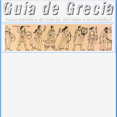
Guía turística de Grecia, del mito a la realidad