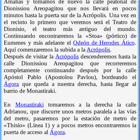
Amalías y tomamos de nuevo la calle peatonal de
Dionissiou Areopagitou que nos llevará en pocos
minutos hasta la puerta sur de la Acrópolis. Una vez en
el recinto lo primero que veremos será el Teatro de
Dionisio, el teatro más antiguo del mundo.
Continuando encontraremos la «Stoa» (pórtico) de
Eumenes y más adelante el
Odeón de Herodes Ático
.
Aquí comenzaremos la subida a la
Acrópolis
.
Después de visitar la
Acrópolis
descenderemos hasta la
calle Dionissiou Areopagitou que recorreremos
completamente continuando después por la calle
Apóstol Pablo (Apostolou Pavlou), bordeando el
Ágora
que queda a nuestra derecha, hasta llegar al
barrio de Monastiraki.
En
Monastiraki
tomaremos a la derecha la calle
Adrianou, que discurre unos metros paralela a las vías
del metro, pasaremos por la estación de metro de
«Thisío» (Línea 1) y a pocos metros encontraremos la
puerta de acceso al
Ágora
.