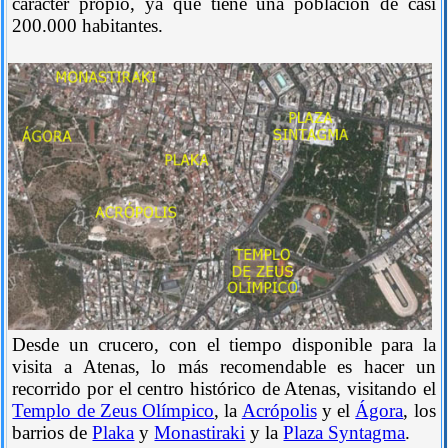
carácter propio, ya que tiene una población de casi
200.000 habitantes.
Desde un crucero, con el tiempo disponible para la
visita a Atenas, lo más recomendable es hacer un
recorrido por el centro histórico de Atenas, visitando el
Templo de Zeus Olímpico
, la
Acrópolis
y el
Ágora
, los
barrios de
Plaka
y
Monastiraki
y la
Plaza Syntagma
.