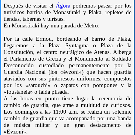
Después de visitar el
Ágora
podremos pasear por los
turísticos barrios de Monastiraki y Plaka, repletos de
tiendas, tabernas y turistas.
En Monastiraki hay una parada de Metro.
Por la calle Ermou, bordeando el barrio de Plaka,
llegaremos a la Plaza Syntagma o Plaza de la
Constitución, el centro neurálgico de Atenas. Alberga
el Parlamento de Grecia y el Monumento al Soldado
Desconocido custodiado permanentemente por la
Guardia Nacional (los «évzoni») que hacen guardia
ataviados con sus pintorescos uniformes, compuestos
por los «sarouchi» o zapatos con pompones y la
«foustanela» o falda plisada.
A las horas en punto tiene lugar la ceremonia de
cambio de guardia, que atrae a multitud de curiosos.
Los domingos a las 11:00 a.m. se realiza un solemne
cambio de guardia que va acompañado por una banda
de música militar y un gran destacamento de
«Evzoni».