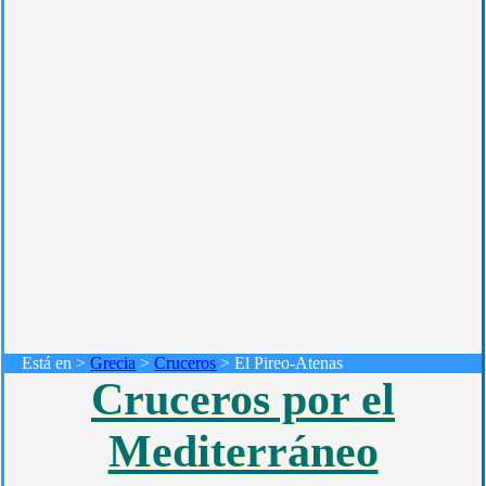
Está en >
Grecia
>
Cruceros
> El Pireo-Atenas
Cruceros por el
Mediterráneo