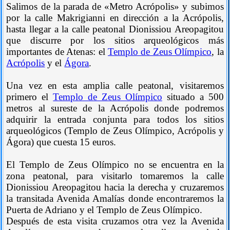
Salimos de la parada de «Metro Acrópolis» y subimos
por la calle Makrigianni en dirección a la Acrópolis,
hasta llegar a la calle peatonal Dionissiou Areopagitou
que discurre por los sitios arqueológicos más
importantes de Atenas: el
Templo de Zeus Olímpico
, la
Acrópolis
y el
Ágora
.
Una vez en esta amplia calle peatonal, visitaremos
primero el
Templo de Zeus Olímpico
situado a 500
metros al sureste de la Acrópolis donde podremos
adquirir la entrada conjunta para todos los sitios
arqueológicos (Templo de Zeus Olímpico, Acrópolis y
Ágora) que cuesta 15 euros.
El Templo de Zeus Olímpico no se encuentra en la
zona peatonal, para visitarlo tomaremos la calle
Dionissiou Areopagitou hacia la derecha y cruzaremos
la transitada Avenida Amalías donde encontraremos la
Puerta de Adriano y el Templo de Zeus Olímpico.
Después de esta visita cruzamos otra vez la Avenida