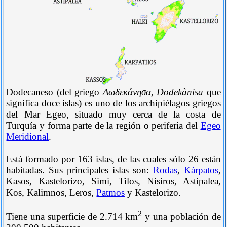
Dodecaneso (del griego
Δωδεκάνησα
,
Dodekànisa
que
significa doce islas) es uno de los archipiélagos griegos
del Mar Egeo, situado muy cerca de la costa de
Turquía y forma parte de la región o periferia del
Egeo
Meridional
.
Está formado por 163 islas, de las cuales sólo 26 están
habitadas. Sus principales islas son:
Rodas
,
Kárpatos
,
Kasos, Kastelorizo, Simi, Tilos, Nisiros, Astipalea,
Kos, Kalimnos, Leros,
Patmos
y Kastelorizo.
2
Tiene una superficie de 2.714 km
y una población de