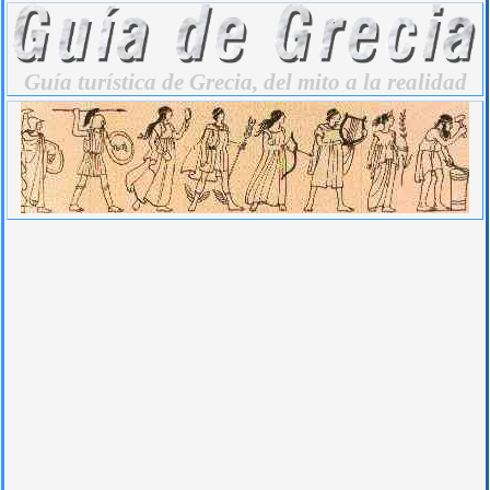
Guía turística de Grecia, del mito a la realidad